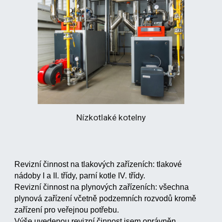
Nízkotlaké kotelny
Revizní činnost na tlakových zařízeních: tlakové
nádoby I a II. třídy, parní kotle IV. třídy.
Revizní činnost na plynových zařízeních: všechna
plynová zařízení včetně podzemních rozvodů kromě
zařízení pro veřejnou potřebu.
Výše uvedenou revizní činnost jsem oprávněn